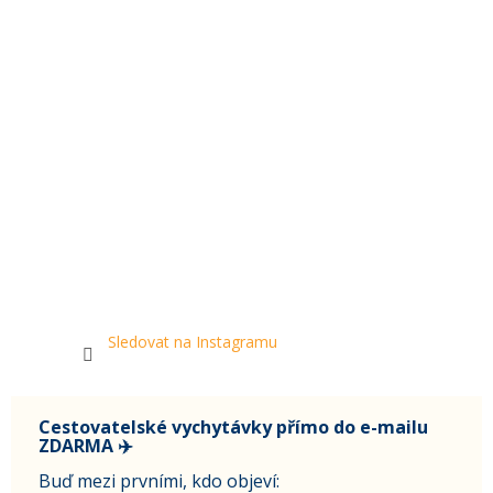
Sledovat na Instagramu
Cestovatelské vychytávky přímo do e-mailu
ZDARMA ✈️
Buď mezi prvními, kdo objeví: