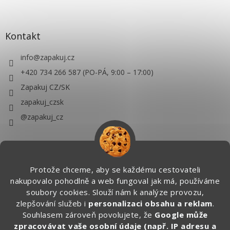
Kontakt
info
@
zapakuj.cz
+420 734 266 587 (PO-PÁ, 9:00 – 17:00)
Zapakuj CZ/SK
zapakuj_czsk
@zapakuj_cz
Protože chceme, aby se každému cestovateli
nakupovalo pohodlně a web fungoval jak má, používáme
soubory cookies. Slouží nám k analýze provozu,
zlepšování služeb i
personalizaci obsahu a reklam
.
Souhlasem zároveň povolujete, že
Google může
zpracovávat vaše osobní údaje (např. IP adresu a