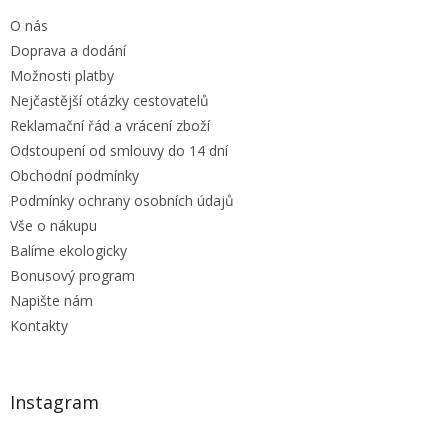
t
O nás
í
Doprava a dodání
Možnosti platby
Nejčastější otázky cestovatelů
Reklamační řád a vrácení zboží
Odstoupení od smlouvy do 14 dní
Obchodní podmínky
Podmínky ochrany osobních údajů
Vše o nákupu
Balíme ekologicky
Bonusový program
Napište nám
Kontakty
Instagram