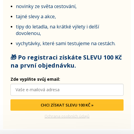
novinky ze světa cestování,
tajné slevy a akce,
tipy do letadla, na krátké výlety i delší
dovolenou,
vychytávky, které sami testujeme na cestách.
🎁 Po registraci získáte SLEVU 100 Kč
na první objednávku.
Zde vyplňte svůj email:
CHCI ZÍSKAT SLEVU 100 KČ »
Ochrana osobních údajů