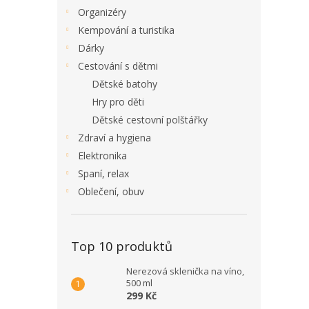
Organizéry
Kempování a turistika
Dárky
Cestování s dětmi
Dětské batohy
Hry pro děti
Dětské cestovní polštářky
Zdraví a hygiena
Elektronika
Spaní, relax
Oblečení, obuv
Top 10 produktů
Nerezová sklenička na víno,
500 ml
299 Kč