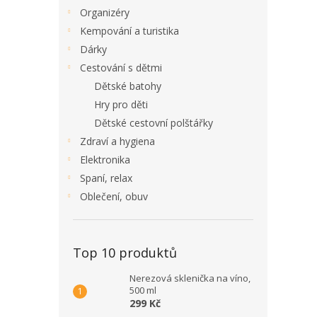
Organizéry
Kempování a turistika
Dárky
Cestování s dětmi
Dětské batohy
Hry pro děti
Dětské cestovní polštářky
Zdraví a hygiena
Elektronika
Spaní, relax
Oblečení, obuv
Top 10 produktů
Nerezová sklenička na víno,
500 ml
299 Kč