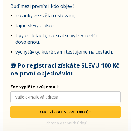
Buď mezi prvními, kdo objeví:
novinky ze světa cestování,
tajné slevy a akce,
tipy do letadla, na krátké výlety i delší
dovolenou,
vychytávky, které sami testujeme na cestách.
🎁 Po registraci získáte SLEVU 100 Kč
na první objednávku.
Zde vyplňte svůj email:
CHCI ZÍSKAT SLEVU 100 KČ »
Ochrana osobních údajů