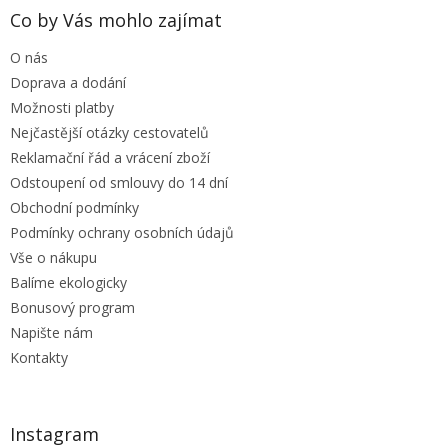
a
Co by Vás mohlo zajímat
t
O nás
í
Doprava a dodání
Možnosti platby
Nejčastější otázky cestovatelů
Reklamační řád a vrácení zboží
Odstoupení od smlouvy do 14 dní
Obchodní podmínky
Podmínky ochrany osobních údajů
Vše o nákupu
Balíme ekologicky
Bonusový program
Napište nám
Kontakty
Instagram