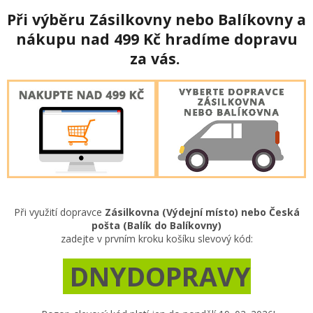
Při výběru Zásilkovny nebo Balíkovny a
nákupu nad 499 Kč hradíme dopravu
za vás.
Při využití dopravce
Zásilkovna (Výdejní místo) nebo Česká
pošta (Balík do Balíkovny)
zadejte v prvním kroku košíku slevový kód:
DNYDOPRAVY