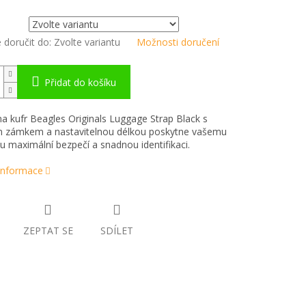
doručit do:
Zvolte variantu
Možnosti doručení
Přidat do košíku
a kufr Beagles Originals Luggage Strap Black s
 zámkem a nastavitelnou délkou poskytne vašemu
u maximální bezpečí a snadnou identifikaci.
 informace
ZEPTAT SE
SDÍLET