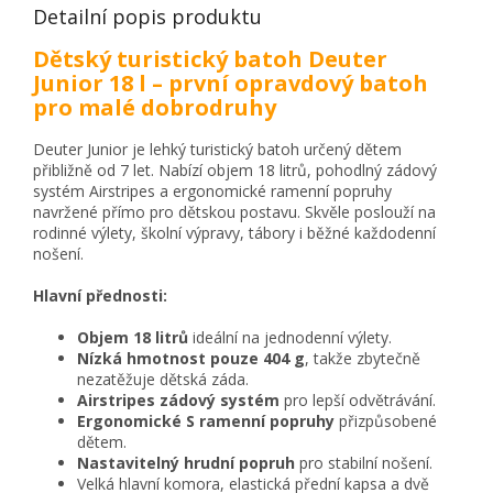
Detailní popis produktu
Dětský turistický batoh Deuter
Junior 18 l – první opravdový batoh
pro malé dobrodruhy
Deuter Junior je lehký turistický batoh určený dětem
přibližně od 7 let. Nabízí objem 18 litrů, pohodlný zádový
systém Airstripes a ergonomické ramenní popruhy
navržené přímo pro dětskou postavu. Skvěle poslouží na
rodinné výlety, školní výpravy, tábory i běžné každodenní
nošení.
Hlavní přednosti:
Objem 18 litrů
ideální na jednodenní výlety.
Nízká hmotnost pouze 404 g
, takže zbytečně
nezatěžuje dětská záda.
Airstripes zádový systém
pro lepší odvětrávání.
Ergonomické S ramenní popruhy
přizpůsobené
dětem.
Nastavitelný hrudní popruh
pro stabilní nošení.
Velká hlavní komora, elastická přední kapsa a dvě