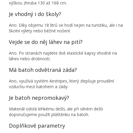
výškou zhruba 130 až 168 cm.
Je vhodný i do školy?
Ano. Díky objemu 18 litrů se hodí nejen na turistiku, ale i na
školní výlety nebo běžné nošení.
Vejde se do něj láhev na pití?
Ano. Po stranách najdete dvě elastické kapsy vhodné na
láhev nebo drobnosti.
Má batoh odvětraná záda?
Ano, využívá systém Airstripes, který zlepšuje proudění
vzduchu mezi batohem a zády.
Je batoh nepromokavý?
Materiál odolá lehkému dešti, ale při silném dešti
doporučujeme použít pláštěnku na batoh.
Doplňkové parametry