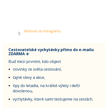
Sledovat na Instagramu
Cestovatelské vychytávky přímo do e-mailu
ZDARMA ✈️
Buď mezi prvními, kdo objeví:
novinky ze světa cestování,
tajné slevy a akce,
tipy do letadla, na krátké výlety i delší
dovolenou,
vychytávky, které sami testujeme na cestách.