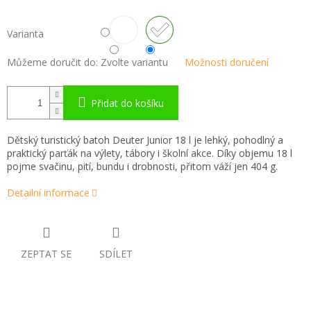
Varianta
Můžeme doručit do:
Zvolte variantu
Možnosti doručení
Přidat do košíku
Dětský turistický batoh Deuter Junior 18 l je lehký, pohodlný a
praktický parťák na výlety, tábory i školní akce. Díky objemu 18 l
pojme svačinu, pití, bundu i drobnosti, přitom váží jen 404 g.
Detailní informace
ZEPTAT SE
SDÍLET