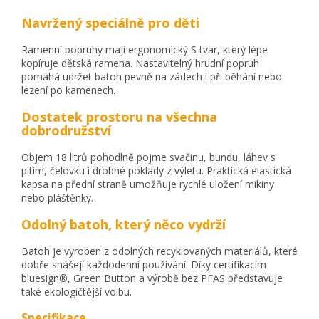
Navržený speciálně pro děti
Ramenní popruhy mají ergonomický S tvar, který lépe
kopíruje dětská ramena. Nastavitelný hrudní popruh
pomáhá udržet batoh pevně na zádech i při běhání nebo
lezení po kamenech.
Dostatek prostoru na všechna
dobrodružství
Objem 18 litrů pohodlně pojme svačinu, bundu, láhev s
pitím, čelovku i drobné poklady z výletu. Praktická elastická
kapsa na přední straně umožňuje rychlé uložení mikiny
nebo pláštěnky.
Odolný batoh, který něco vydrží
Batoh je vyroben z odolných recyklovaných materiálů, které
dobře snášejí každodenní používání. Díky certifikacím
bluesign®, Green Button a výrobě bez PFAS představuje
také ekologičtější volbu.
Specifikace