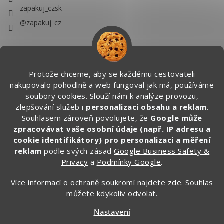
zapakuj_czsk
@zapakuj_cz
Protože chceme, aby se každému cestovateli
nakupovalo pohodlně a web fungoval jak má, používáme
soubory cookies. Slouží nám k analýze provozu,
zlepšování služeb i
personalizaci obsahu a reklam
.
Souhlasem zároveň povolujete, že
Google může
zpracovávat vaše osobní údaje (např. IP adresu a
cookie identifikátory) pro personalizaci a měření
reklam
podle svých zásad
Google Business Safety &
Privacy
a
Podmínky Google
.
Více informací o ochraně soukromí najdete
zde
. Souhlas
můžete kdykoliv odvolat.
Vytvořil Shoptet
Nastavení