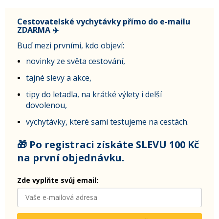
Cestovatelské vychytávky přímo do e-mailu
ZDARMA ✈️
Buď mezi prvními, kdo objeví:
novinky ze světa cestování,
tajné slevy a akce,
tipy do letadla, na krátké výlety i delší
dovolenou,
vychytávky, které sami testujeme na cestách.
🎁 Po registraci získáte SLEVU 100 Kč
na první objednávku.
Zde vyplňte svůj email: