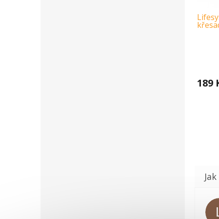
Lifesy
křesa
189 