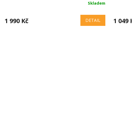
Skladem
1 990 Kč
1 049 Kč
DETAIL