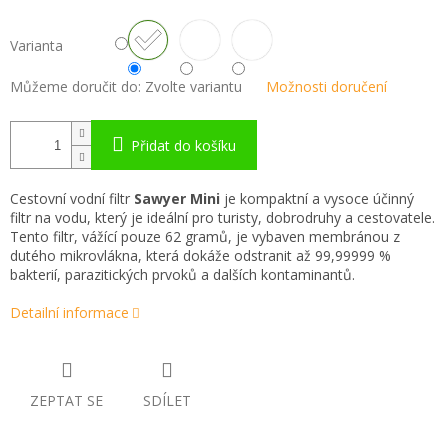
Varianta
Můžeme doručit do:
Zvolte variantu
Možnosti doručení
Přidat do košíku
Cestovní vodní filtr
Sawyer Mini
je kompaktní a vysoce účinný
filtr na vodu, který je ideální pro turisty, dobrodruhy a cestovatele.
Tento filtr, vážící pouze 62 gramů, je vybaven membránou z
dutého mikrovlákna, která dokáže odstranit až 99,99999 %
bakterií, parazitických prvoků a dalších kontaminantů.
Detailní informace
ZEPTAT SE
SDÍLET