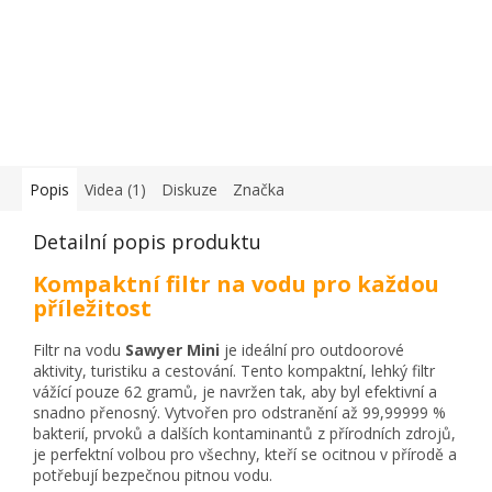
Popis
Videa (1)
Diskuze
Značka
Detailní popis produktu
Kompaktní filtr na vodu pro každou
příležitost
Filtr na vodu
Sawyer Mini
je ideální pro outdoorové
aktivity, turistiku a cestování. Tento kompaktní, lehký filtr
vážící pouze 62 gramů, je navržen tak, aby byl efektivní a
snadno přenosný. Vytvořen pro odstranění až 99,99999 %
bakterií, prvoků a dalších kontaminantů z přírodních zdrojů,
je perfektní volbou pro všechny, kteří se ocitnou v přírodě a
potřebují bezpečnou pitnou vodu.