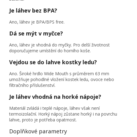
Je láhev bez BPA?
Ano, láhev je BPA/BPS free.
Dá se mýt v myčce?
Ano, láhev je vhodná do myčky. Pro delší životnost
doporučujeme umístění do horního koše.
Vejdou se do lahve kostky ledu?
Ano. Široké hrdlo Wide Mouth s průměrem 63 mm
umožňuje pohodlné vložení kostek ledu, ovoce nebo
filtračního příslušenství.
Je láhev vhodná na horké nápoje?
Materiál zvládá i teplé nápoje, láhev však není
termoizolační. Horký nápoj zůstane horký i na povrchu
lahve, proto je potřeba opatrnost.
Doplňkové parametry