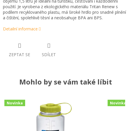
objemu 1,5 litru je ideální na turistiku, cestování i každodenní
použití. Je vyrobena z ekologického materiálu Tritan Renew s
podílem recyklovaného plastu, má široké hrdlo pro snadné plnění
a čištění, spolehlivě těsní a neobsahuje BPA ani BPS.
Detailní informace
ZEPTAT SE
SDÍLET
Mohlo by se vám také líbit
Novinka
Novinka