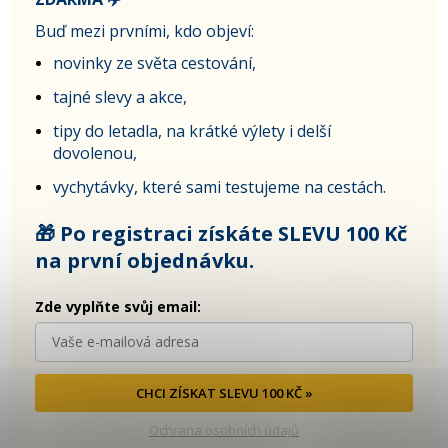
Buď mezi prvními, kdo objeví:
novinky ze světa cestování,
tajné slevy a akce,
tipy do letadla, na krátké výlety i delší
dovolenou,
vychytávky, které sami testujeme na cestách.
🎁 Po registraci získáte SLEVU 100 Kč
na první objednávku.
Zde vyplňte svůj email:
CHCI ZÍSKAT SLEVU 100 KČ »
Ochrana osobních údajů