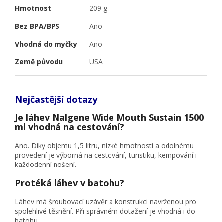
Hmotnost
209 g
Bez BPA/BPS
Ano
Vhodná do myčky
Ano
Země původu
USA
Nejčastější dotazy
Je láhev Nalgene Wide Mouth Sustain 1500
ml vhodná na cestování?
Ano. Díky objemu 1,5 litru, nízké hmotnosti a odolnému
provedení je výborná na cestování, turistiku, kempování i
každodenní nošení.
Protéká láhev v batohu?
Láhev má šroubovací uzávěr a konstrukci navrženou pro
spolehlivé těsnění. Při správném dotažení je vhodná i do
batohu.