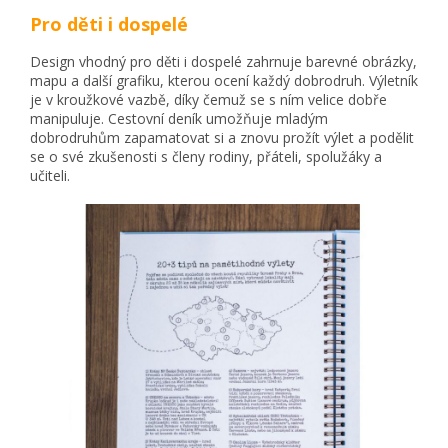
Pro děti i dospelé
Design vhodný pro děti i dospelé zahrnuje barevné obrázky,
mapu a další grafiku, kterou ocení každý dobrodruh. Výletník
je v kroužkové vazbě, díky čemuž se s ním velice dobře
manipuluje. Cestovní deník umožňuje mladým
dobrodruhům zapamatovat si a znovu prožít výlet a podělit
se o své zkušenosti s členy rodiny, přáteli, spolužáky a
učiteli.