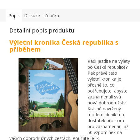
Popis
Diskuze
Značka
Detailní popis produktu
Výletní kronika Česká republika s
příběhem
Rádi jezdíte na výlety
po České republice?
Pak právě tato
výletní kronika je
přesně to, co
potřebujete, abyste
zaznamenali svá
nová dobrodružství!
Krásně navržený
moderní deník má
dostatek prostoru
pro zaznamenání až
50 vzpomínek na
vašich dobrodružných cestách. Použijte jej k