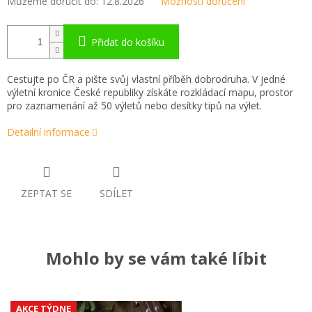
Můžeme doručit do:
12.8.2026
Možnosti doručení
Přidat do košíku
Cestujte po ČR a pište svůj vlastní příběh dobrodruha. V jedné
výletní kronice České republiky získáte rozkládací mapu, prostor
pro zaznamenání až 50 výletů nebo desítky tipů na výlet.
Detailní informace
ZEPTAT SE
SDÍLET
Mohlo by se vám také líbit
AKCE TÝDNE