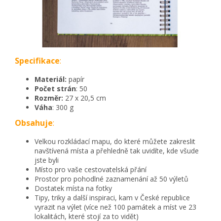
Specifikace
:
Materiál:
papír
Počet strán
: 50
Rozměr:
27 x 20,5 cm
Váha
: 300 g
Obsahuje
:
Velkou rozkládací mapu, do které můžete zakreslit
navštívená místa a přehledně tak uvidíte, kde všude
jste byli
Místo pro vaše cestovatelská přání
Prostor pro pohodlné zaznamenání až 50 výletů
Dostatek místa na fotky
Tipy, triky a další inspiraci, kam v České republice
vyrazit na výlet (více než 100 památek a míst ve 23
lokalitách, které stojí za to vidět)