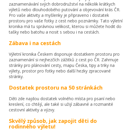
zaznamenávání svých dobrodružství na několik krátkych
výletů nebo dlouhodobého putování a objevování krás ČR.
Pro vaše aktivity a myšlenky je připraveno i dostatek
prostoru pro vaše fotky z cest nebo poznámky. Tato výletní
kronika má tu správnou velikost, kterou si můžete hodit do
tašky nebo batohu a nosit s sebou i na cestách.
Zábava i na cestách
Výletní kronika Českem disponuje dostatkem prostoru pro
zaznamenání si nejhezčích zážitků z cest po ČR. Zahrnuje
stránky pro plánování cesty, mapu Česka, tipy a triky na
výlety, prostor pro fotky nebo další hezky zpracované
stránky.
Dostatek prostoru na 50 stránkách
Děti zde najdou dostatek volného místa pro psaní nebo
kreslení, co chtějí, ale také si užijí zábavné a rozmanité
cestovní aktivity a výzvy.
Skvělý způsob, jak zapojit děti do
rodinného výletu!