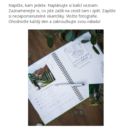
Napište, kam jedete. Naplánujte si balící seznam.
Zaznamenejte si, co jste zažili na cestě tam i zpět. Zapište
si nezapomenutelné okamžiky. Vložte fotografie.
Ohodnoťte každý den a zakroužkujte svou náladu!