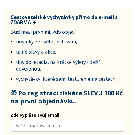
Cestovatelské vychytávky přímo do e-mailu
ZDARMA ✈️
Buď mezi prvními, kdo objeví:
novinky ze světa cestování,
tajné slevy a akce,
tipy do letadla, na krátké výlety i delší
dovolenou,
vychytávky, které sami testujeme na cestách.
🎁 Po registraci získáte SLEVU 100 Kč
na první objednávku.
Zde vyplňte svůj email: