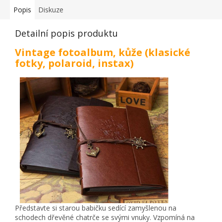
Popis
Diskuze
Detailní popis produktu
Vintage fotoalbum, kůže (klasické
fotky, polaroid, instax)
Představte si starou babičku sedící zamyšlenou na
schodech dřevěné chatrče se svými vnuky. Vzpomíná na