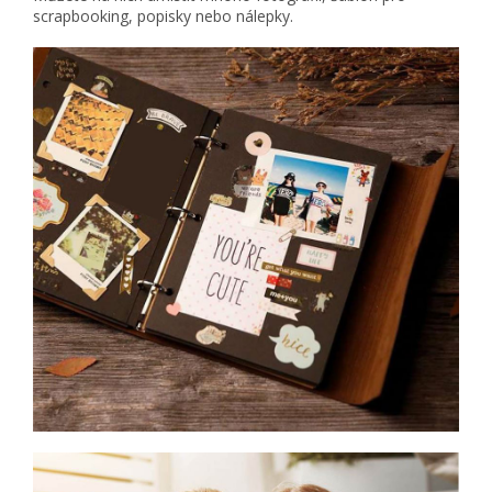
scrapbooking, popisky nebo nálepky.