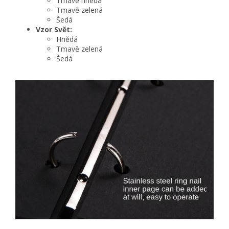
Tmavě hnědá
Tmavě zelená
Šedá
Vzor Svět:
Hnědá
Tmavě zelená
Šedá