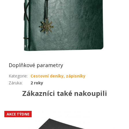
Doplňkové parametry
Kategorie
:
Cestovní deníky, zápisníky
Záruka
:
2 roky
Zákazníci také nakoupili
AKCE TÝDNE