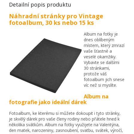
Detailní popis produktu
Náhradní stránky pro Vintage
fotoalbum, 30 ks nebo 15 ks
Album na fotky je
dnes oblíbeným
místem, který zmrazí
vaše šťastné a
veselé okamžiky.
Vybavte se dalšími
30 stránkami,
protože váš
fotoalbum jich snese
víc než si myslíte.
Album na
fotografie jako ideální dárek
Fotoalbum, ke kterému si můžete dokoupit i tyto stránky,
je skvělý dárek pro vaše členy rodiny nebo přátele hned k
několika svátkům. Album na fotky využijete na Valentýna,
den matek, narozeniny, zasnoubení, svatbu, svátek, výročí,