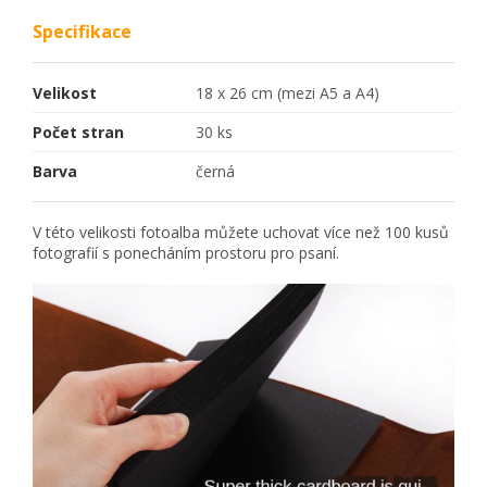
Specifikace
Velikost
18 x 26 cm (mezi A5 a A4)
Počet stran
30 ks
Barva
černá
V této velikosti fotoalba můžete uchovat více než 100 kusů
fotografií s ponecháním prostoru pro psaní.