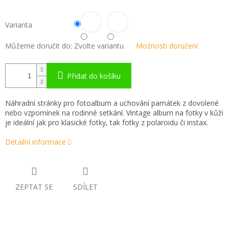
Varianta
Můžeme doručit do:
Zvolte variantu
Možnosti doručení
Přidat do košíku
Náhradní stránky pro fotoalbum a uchování památek z dovolené
nebo vzpomínek na rodinné setkání. Vintage album na fotky v kůži
je ideální jak pro klasické fotky, tak fotky z polaroidu či instax.
Detailní informace
ZEPTAT SE
SDÍLET