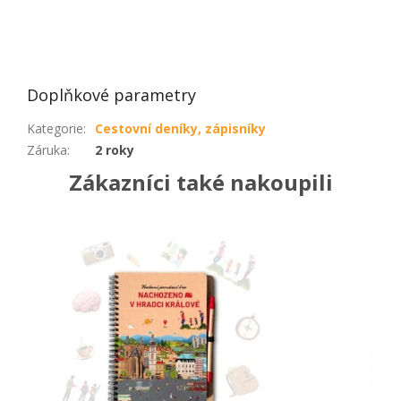
Doplňkové parametry
Kategorie
:
Cestovní deníky, zápisníky
Záruka
:
2 roky
Zákazníci také nakoupili