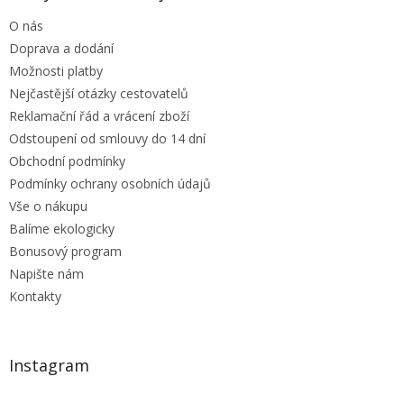
t
O nás
í
Doprava a dodání
Možnosti platby
Nejčastější otázky cestovatelů
Reklamační řád a vrácení zboží
Odstoupení od smlouvy do 14 dní
Obchodní podmínky
Podmínky ochrany osobních údajů
Vše o nákupu
Balíme ekologicky
Bonusový program
Napište nám
Kontakty
Instagram