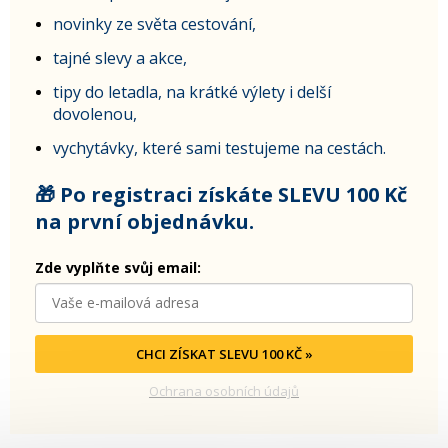
novinky ze světa cestování,
tajné slevy a akce,
tipy do letadla, na krátké výlety i delší
dovolenou,
vychytávky, které sami testujeme na cestách.
🎁 Po registraci získáte SLEVU 100 Kč
na první objednávku.
Zde vyplňte svůj email:
CHCI ZÍSKAT SLEVU 100 KČ »
Ochrana osobních údajů