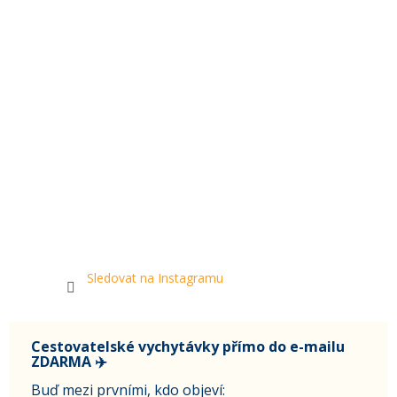
Sledovat na Instagramu
Cestovatelské vychytávky přímo do e-mailu
ZDARMA ✈️
Buď mezi prvními, kdo objeví: