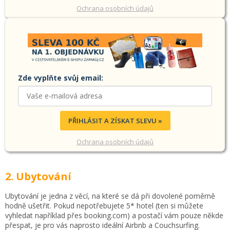
Ochrana osobních údajů
Zde vyplňte svůj email:
PŘIHLÁSIT A ZÍSKAT SLEVU »
Ochrana osobních údajů
2. Ubytování
Ubytování je jedna z věcí, na které se dá při dovolené poměrně
hodně ušetřit. Pokud nepotřebujete 5* hotel (ten si můžete
vyhledat například přes booking.com) a postačí vám pouze někde
přespat, je pro vás naprosto ideální Airbnb a Couchsurfing.