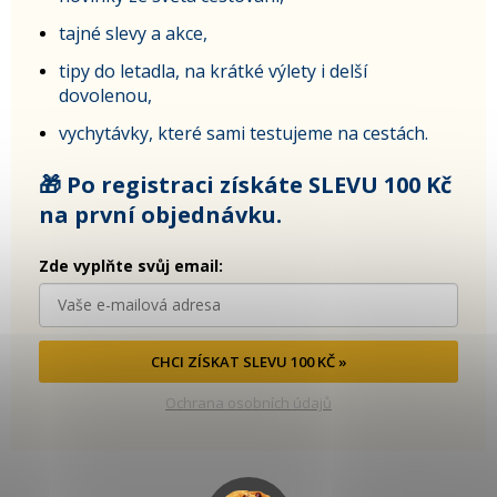
tajné slevy a akce,
tipy do letadla, na krátké výlety i delší
dovolenou,
vychytávky, které sami testujeme na cestách.
🎁 Po registraci získáte SLEVU 100 Kč
na první objednávku.
Zde vyplňte svůj email:
CHCI ZÍSKAT SLEVU 100 KČ »
Ochrana osobních údajů