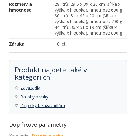
Rozměry a
28 litrů: 29,5 x 39 x 20 cm (šířka x
hmotnost
výška x hloubka), hmotnost: 600 g
36 litrů: 31 x 45 x 20 cm (šířka x
výška x hloubka), hmotnost: 700 g
44 litrů: 36 x 51 x 19 cm (šířka x
výška x hloubka), hmotnost: 800 g
Záruka
10 let
Produkt najdete také v
kategoriích
📁
Zavazadla
📁
Batohy a vaky
📁
Doplňky k zavazadlům
Doplňkové parametry
Kategorie
:
Batohy a vaky