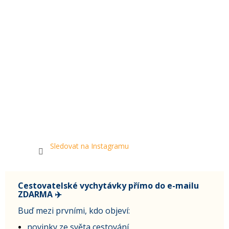
Sledovat na Instagramu
Cestovatelské vychytávky přímo do e-mailu
ZDARMA ✈️
Buď mezi prvními, kdo objeví:
novinky ze světa cestování,