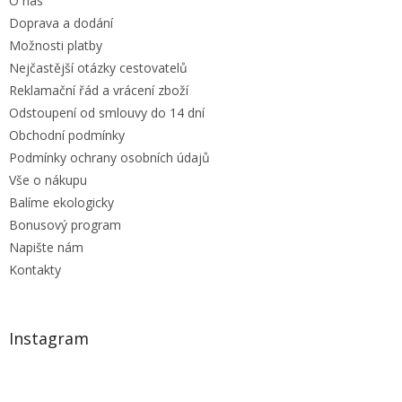
O nás
í
Doprava a dodání
Možnosti platby
Nejčastější otázky cestovatelů
Reklamační řád a vrácení zboží
Odstoupení od smlouvy do 14 dní
Obchodní podmínky
Podmínky ochrany osobních údajů
Vše o nákupu
Balíme ekologicky
Bonusový program
Napište nám
Kontakty
Instagram