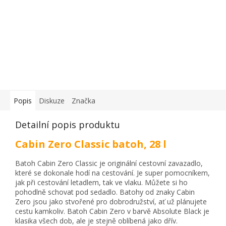
Popis
Diskuze
Značka
Detailní popis produktu
Cabin Zero Classic batoh, 28 l
Batoh Cabin Zero Classic je originální cestovní zavazadlo,
které se dokonale hodí na cestování. Je super pomocníkem,
jak při cestování letadlem, tak ve vlaku. Můžete si ho
pohodlně schovat pod sedadlo. Batohy od znaky Cabin
Zero jsou jako stvořené pro dobrodružství, ať už plánujete
cestu kamkoliv. Batoh Cabin Zero v barvě Absolute Black je
klasika všech dob, ale je stejně oblíbená jako dřív.