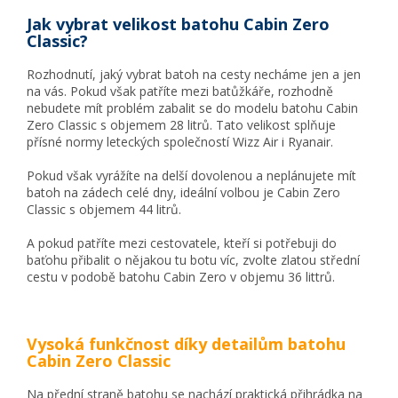
Jak vybrat velikost batohu Cabin Zero
Classic?
Rozhodnutí, jaký vybrat batoh na cesty necháme jen a jen
na vás. Pokud však patříte mezi batůžkáře, rozhodně
nebudete mít problém zabalit se do modelu batohu Cabin
Zero Classic s objemem 28 litrů. Tato velikost splňuje
přísné normy leteckých společností Wizz Air i Ryanair.
Pokud však vyrážíte na delší dovolenou a neplánujete mít
batoh na zádech celé dny, ideální volbou je Cabin Zero
Classic s objemem 44 litrů.
A pokud patříte mezi cestovatele, kteří si potřebuji do
baťohu přibalit o nějakou tu botu víc, zvolte zlatou střední
cestu v podobě batohu Cabin Zero v objemu 36 littrů.
Vysoká funkčnost díky detailům batohu
Cabin Zero Classic
Na přední straně batohu se nachází praktická přihrádka na