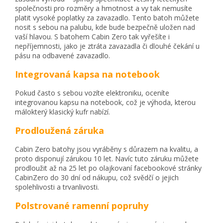
společnosti pro rozměry a hmotnost a vy tak nemusíte
platit vysoké poplatky za zavazadlo. Tento batoh můžete
nosit s sebou na palubu, kde bude bezpečně uložen nad
vaší hlavou. S batohem Cabin Zero tak vyřešíte i
nepříjemnosti, jako je ztráta zavazadla či dlouhé čekání u
pásu na odbavené zavazadlo.
Integrovaná kapsa na notebook
Pokud často s sebou vozíte elektroniku, oceníte
integrovanou kapsu na notebook, což je výhoda, kterou
málokterý klasický kufr nabízí.
Prodloužená záruka
Cabin Zero batohy jsou vyráběny s důrazem na kvalitu, a
proto disponují zárukou 10 let. Navíc tuto záruku můžete
prodloužit až na 25 let po olajkovaní facebookové stránky
CabinZero do 30 dní od nákupu, což svědčí o jejich
spolehlivosti a trvanlivosti.
Polstrované ramenní popruhy