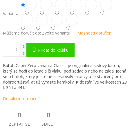
Varianta
Můžeme doručit do:
Zvolte variantu
Možnosti doručení
Přidat do košíku
Batoh Cabin Zero varianta Classic je originální a stylový batoh,
který se hodí do letadla či vlaku, pod sedadlo nebo na záda. Jedná
se o batoh, který je stejně zcestovalý jako vy a je stvořený pro
dobrodružství, ať už vyrazíte kamkoliv. K dostání ve velikostech 28
l, 36 l a 44 l.
Detailní informace
ZEPTAT SE
SDÍLET