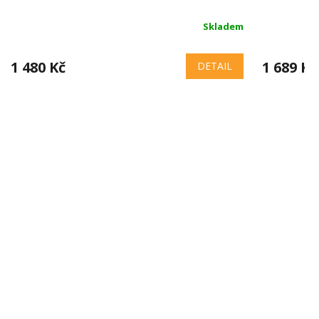
Skladem
1 480 Kč
1 689 Kč
DETAIL