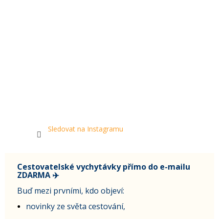
Sledovat na Instagramu
Cestovatelské vychytávky přímo do e-mailu
ZDARMA ✈️
Buď mezi prvními, kdo objeví:
novinky ze světa cestování,