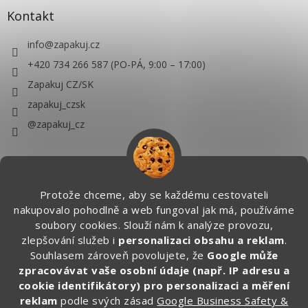
Kontakt
info
@
zapakuj.cz
+420 734 266 587 (PO-PÁ, 9:00 – 17:00)
Zapakuj CZ/SK
zapakuj_czsk
@zapakuj_cz
Protože chceme, aby se každému cestovateli
nakupovalo pohodlně a web fungoval jak má, používáme
soubory cookies. Slouží nám k analýze provozu,
zlepšování služeb i
personalizaci obsahu a reklam
.
Souhlasem zároveň povolujete, že
Google může
zpracovávat vaše osobní údaje (např. IP adresu a
cookie identifikátory) pro personalizaci a měření
reklam
podle svých zásad
Google Business Safety &