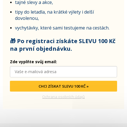
tajné slevy a akce,
tipy do letadla, na krátké výlety i delší
dovolenou,
vychytávky, které sami testujeme na cestách.
🎁 Po registraci získáte SLEVU 100 Kč
na první objednávku.
Zde vyplňte svůj email:
CHCI ZÍSKAT SLEVU 100 KČ »
Ochrana osobních údajů