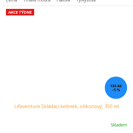
AKCE TÝDNE
151 Kč
–5 %
Lifeventure Skládací kelímek, silikonový, 350 ml
Skladem