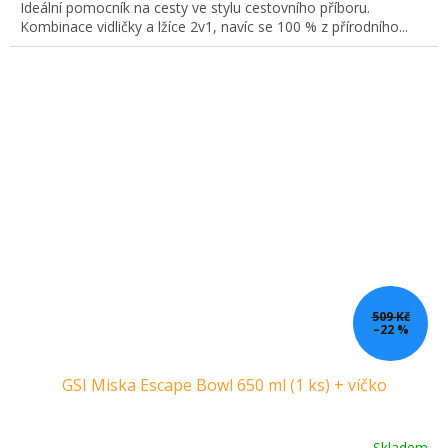
Ideální pomocník na cesty ve stylu cestovního příboru.
Kombinace vidličky a lžíce 2v1, navíc se 100 % z přírodního...
509 Kč
–22 %
GSI Miska Escape Bowl 650 ml (1 ks) + víčko
Skladem