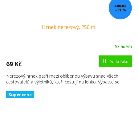
100 Kč
–31 %
Hrnek nerezový, 250 ml
Skladem
Do košíku
69 Kč
Nerezový hrnek patří mezi oblíbenou výbavu snad všech
cestovatelů a výletníků, kteří cestují na lehko. Vybavte se...
Super cena