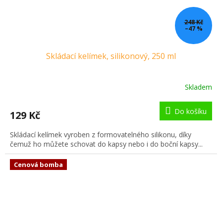
248 Kč
–47 %
Skládací kelímek, silikonový, 250 ml
Skladem
Do košíku
129 Kč
Skládací kelímek vyroben z formovatelného silikonu, díky
čemuž ho můžete schovat do kapsy nebo i do boční kapsy...
Cenová bomba