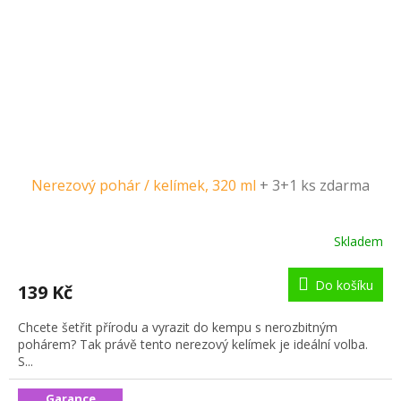
Nerezový pohár / kelímek, 320 ml
+ 3+1 ks zdarma
Skladem
Do košíku
139 Kč
Chcete šetřit přírodu a vyrazit do kempu s nerozbitným
pohárem? Tak právě tento nerezový kelímek je ideální volba.
S...
Garance