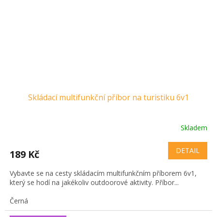
Skládací multifunkční příbor na turistiku 6v1
Skladem
DETAIL
189 Kč
Vybavte se na cesty skládacím multifunkčním příborem 6v1,
který se hodí na jakékoliv outdoorové aktivity. Příbor...
Černá