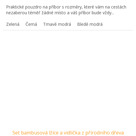
Praktické pouzdro na příbor s rozměry, které vám na cestách
nezaberou téměř žádné místo a váš příbor bude vždy...
Zelená
Černá
Tmavě modrá
Bledě modrá
Set bambusová lžíce a vidlička z přírodního dřeva