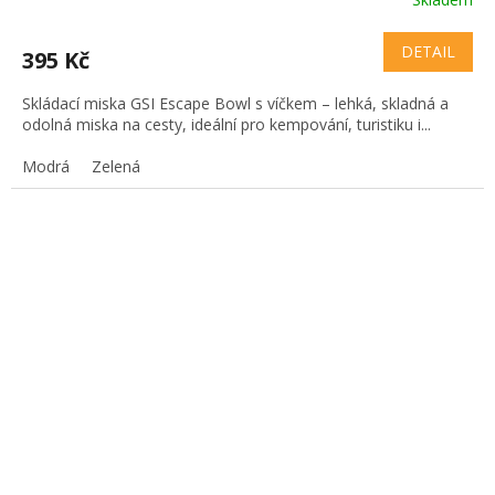
DETAIL
395 Kč
Skládací miska GSI Escape Bowl s víčkem – lehká, skladná a
odolná miska na cesty, ideální pro kempování, turistiku i...
Modrá
Zelená