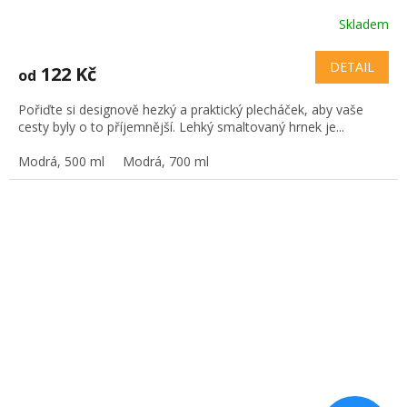
Skladem
DETAIL
122 Kč
od
Pořiďte si designově hezký a praktický plecháček, aby vaše
cesty byly o to příjemnější. Lehký smaltovaný hrnek je...
Modrá, 500 ml
Modrá, 700 ml