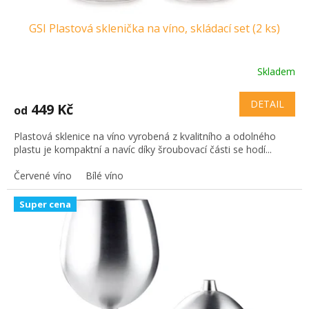
GSI Plastová sklenička na víno, skládací set (2 ks)
Skladem
DETAIL
449 Kč
od
Plastová sklenice na víno vyrobená z kvalitního a odolného
plastu je kompaktní a navíc díky šroubovací části se hodí...
Červené víno
Bílé víno
Super cena