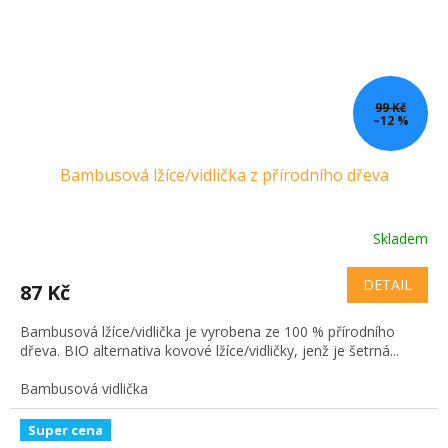
99 Kč
–12 %
Bambusová lžíce/vidlička z přírodního dřeva
Skladem
DETAIL
87 Kč
Bambusová lžíce/vidlička je vyrobena ze 100 % přírodního
dřeva. BIO alternativa kovové lžíce/vidličky, jenž je šetrná...
Bambusová vidlička
Super cena