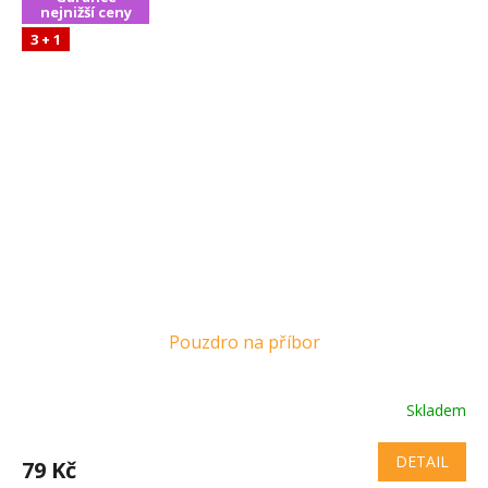
nejnižší ceny
3 + 1
Pouzdro na příbor
Skladem
DETAIL
79 Kč