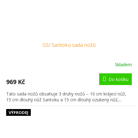
GSI Santoku sada nožů
Skladem
Do košíku
969 Kč
Tato sada nožů obsahuje 3 druhy nožů – 10 cm krájecí nůž,
15 cm dlouhý nůž Santoku a 15 cm dlouhý ozubený nůž,...
VÝPRODEJ