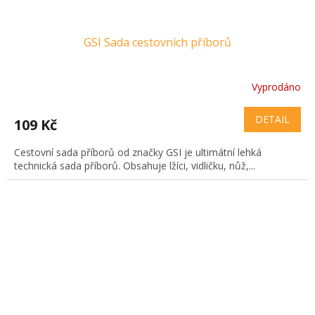
GSI Sada cestovních příborů
Vyprodáno
DETAIL
109 Kč
Cestovní sada příborů od značky GSI je ultimátní lehká
technická sada příborů. Obsahuje lžíci, vidličku, nůž,...