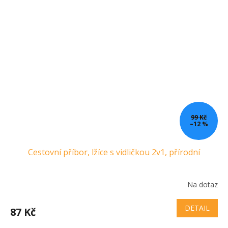
99 Kč
–12 %
Cestovní příbor, lžíce s vidličkou 2v1, přírodní
Na dotaz
DETAIL
87 Kč