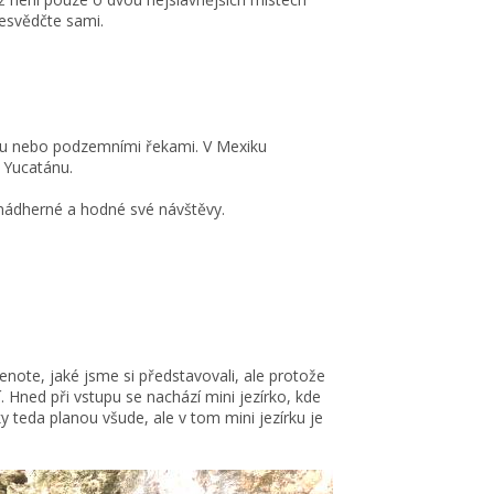
řesvědčte sami.
ou nebo podzemními řekami. V Mexiku
i Yucatánu.
 nádherné a hodné své návštěvy.
enote, jaké jsme si představovali, ale protože
. Hned při vstupu se nachází mini jezírko, kde
y teda planou všude, ale v tom mini jezírku je