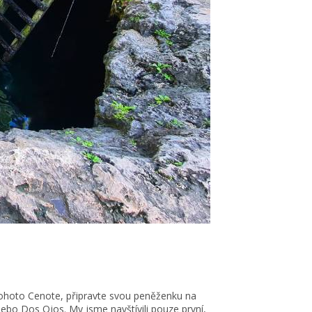
tohoto Cenote, připravte svou peněženku na
ebo Dos Ojos. My jsme navštívili pouze první,