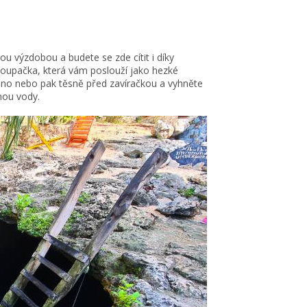
u výzdobou a budete se zde cítit i díky
houpačka, která vám poslouží jako hezké
áno nebo pak těsně před zavíračkou a vyhněte
nou vody.