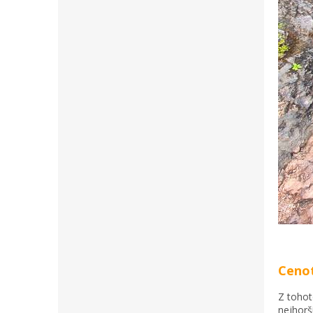
Ceno
Z tohot
nejhorš