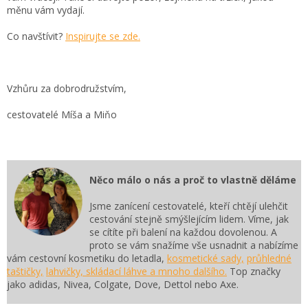
měnu vám vydají.
Co navštívit?
Inspirujte se zde.
Vzhůru za dobrodružstvím,
cestovatelé Míša a Miňo
Něco málo o nás a proč to vlastně děláme
Jsme zanícení cestovatelé, kteří chtějí ulehčit
cestování stejně smýšlejícím lidem. Víme, jak
se cítíte při balení na každou dovolenou. A
proto se vám snažíme vše usnadnit a nabízíme
vám cestovní kosmetiku do letadla,
kosmetické sady,
průhledné
taštičky,
lahvičky, skládací láhve a mnoho dalšího.
Top značky
jako adidas, Nivea, Colgate, Dove, Dettol nebo Axe.