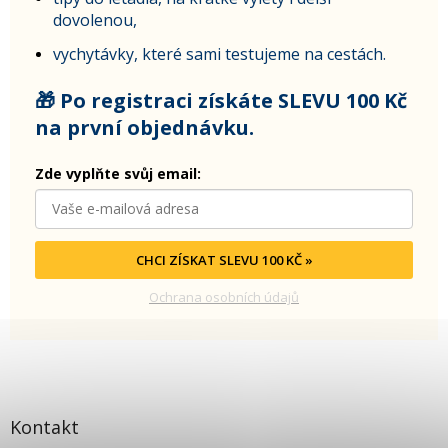
dovolenou,
vychytávky, které sami testujeme na cestách.
🎁 Po registraci získáte SLEVU 100 Kč
na první objednávku.
Zde vyplňte svůj email:
CHCI ZÍSKAT SLEVU 100 KČ »
Ochrana osobních údajů
Kontakt