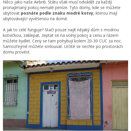
Něco jako naše Airbnb. Státu však musí odvádět za každý
pronajímaný pokoj nemalé peníze. Tyto domy, kde se můžete
ubytovat
poznáte
podle
znaku modré kotvy
, kterou mají
ubytovávající vyvěšenou na domě.
A jak to celé funguje? Stačí pouze najít nějaký dům s modrou
kotvičkou, zaklepat, zeptat se na volný pokoj a cenu a rázem
můžete bydlet. Ceny se tam pohybují kolem 20-30 CUC za noc.
Samozřejmě můžete smlouvat. Určitě se nechte po prostorách
domu provést.