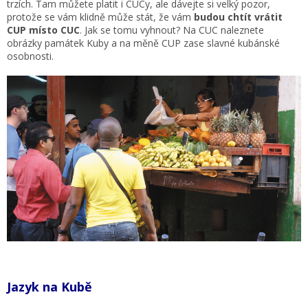
trzích. Tam můžete platit i CUCy, ale dávejte si velký pozor,
protože se vám klidně může stát, že vám
budou chtít vrátit
CUP místo CUC
. Jak se tomu vyhnout? Na CUC naleznete
obrázky památek Kuby a na měně CUP zase slavné kubánské
osobnosti.
Jazyk na Kubě