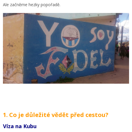
Ale začněme hezky popořadě.
1. Co je důležité vědět před cestou?
Víza na Kubu